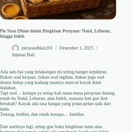
Pie Susu Dhian dalam Bingkisan Perayaan: Natal, Lebaran,
hingga Imlek
piesusudhian201
Desember 1, 2025
Jajanan Bali
Ada satu hal yang belakangan ini sering banget kepikiran.
Bukan soal kerjaan, bukan soal tagihan, bukan juga soal
drama hidup yang kadang rasanya muncul kayak iklan
dadakan.
Tapi soal… kenapa ya setiap kali masa-masa perayaan datang,
entah itu Natal, Lebaran, atau Imlek, suasana hati gue ikut
berubah? Kayak ada rasa hangat yang pelan-pelan naik dari
dada.
Tenang, lembut, dan entah kenapa… familiar.
Dan anehnya lagi, setiap gue buka bingkisan tamu atau
hampers dari teman, selalu ada satu benda kecil yang bikin