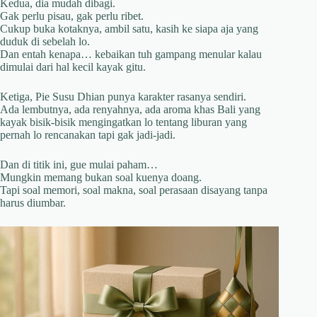
Kedua, dia mudah dibagi.
Gak perlu pisau, gak perlu ribet.
Cukup buka kotaknya, ambil satu, kasih ke siapa aja yang
duduk di sebelah lo.
Dan entah kenapa… kebaikan tuh gampang menular kalau
dimulai dari hal kecil kayak gitu.
Ketiga, Pie Susu Dhian punya karakter rasanya sendiri.
Ada lembutnya, ada renyahnya, ada aroma khas Bali yang
kayak bisik-bisik mengingatkan lo tentang liburan yang
pernah lo rencanakan tapi gak jadi-jadi.
Dan di titik ini, gue mulai paham…
Mungkin memang bukan soal kuenya doang.
Tapi soal memori, soal makna, soal perasaan disayang tanpa
harus diumbar.