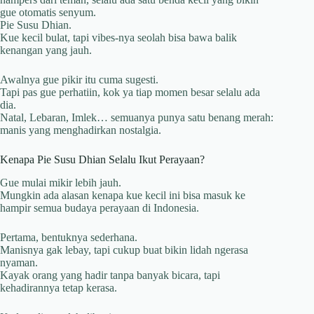
gue otomatis senyum.
Pie Susu Dhian.
Kue kecil bulat, tapi vibes-nya seolah bisa bawa balik
kenangan yang jauh.
Awalnya gue pikir itu cuma sugesti.
Tapi pas gue perhatiin, kok ya tiap momen besar selalu ada
dia.
Natal, Lebaran, Imlek… semuanya punya satu benang merah:
manis yang menghadirkan nostalgia.
Kenapa Pie Susu Dhian Selalu Ikut Perayaan?
Gue mulai mikir lebih jauh.
Mungkin ada alasan kenapa kue kecil ini bisa masuk ke
hampir semua budaya perayaan di Indonesia.
Pertama, bentuknya sederhana.
Manisnya gak lebay, tapi cukup buat bikin lidah ngerasa
nyaman.
Kayak orang yang hadir tanpa banyak bicara, tapi
kehadirannya tetap kerasa.