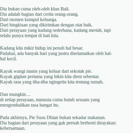
Dia bukan cuma oleh-oleh khas Bali.
Dia adalah bagian dari cerita orang-orang.
Dari momen kumpul keluarga.
Dari bingkisan yang dikirimkan dengan niat baik.
Dari perayaan yang kadang sederhana, kadang meriah, tapi
selalu punya tempat di hati kita.
Kadang kita mikir hidup ini penuh hal besar.
Padahal, ada banyak hari yang justru diselamatkan oleh hal-
hal kecil.
Kayak wangi manis yang keluar dari sekotak pie.
Kayak gigitan pertama yang bikin kita diem sebentar.
Kayak rasa yang tiba-tiba ngingetin kita tentang rumah.
Dan mungkin…
di setiap perayaan, manusia cuma butuh sesuatu yang
mengembalikan rasa hangat itu.
Pada akhirnya, Pie Susu Dhian bukan sekadar makanan.
Dia bagian dari perayaan yang gak pernah berhenti dirayakan:
kebersamaan.