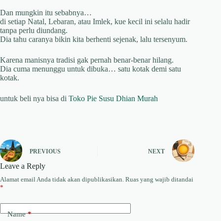
Dan mungkin itu sebabnya…
di setiap Natal, Lebaran, atau Imlek, kue kecil ini selalu hadir
tanpa perlu diundang.
Dia tahu caranya bikin kita berhenti sejenak, lalu tersenyum.
Karena manisnya tradisi gak pernah benar-benar hilang.
Dia cuma menunggu untuk dibuka… satu kotak demi satu
kotak.
untuk beli nya bisa di
Toko Pie Susu Dhian Murah
PREVIOUS
NEXT
Leave a Reply
Alamat email Anda tidak akan dipublikasikan.
Ruas yang wajib ditandai
*
Name
*