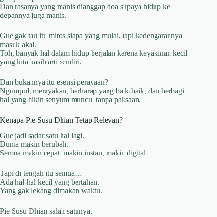
Dan rasanya yang manis dianggap doa supaya hidup ke
depannya juga manis.
Gue gak tau itu mitos siapa yang mulai, tapi kedengarannya
masuk akal.
Toh, banyak hal dalam hidup berjalan karena keyakinan kecil
yang kita kasih arti sendiri.
Dan bukannya itu esensi perayaan?
Ngumpul, merayakan, berharap yang baik-baik, dan berbagi
hal yang bikin senyum muncul tanpa paksaan.
Kenapa Pie Susu Dhian Tetap Relevan?
Gue jadi sadar satu hal lagi.
Dunia makin berubah.
Semua makin cepat, makin instan, makin digital.
Tapi di tengah itu semua…
Ada hal-hal kecil yang bertahan.
Yang gak lekang dimakan waktu.
Pie Susu Dhian salah satunya.