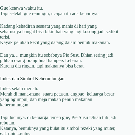
Gue ketawa waktu itu.
Tapi setelah gue renungin, ucapan itu ada benarnya.
Kadang kehadiran sesuatu yang manis di hari yang
seharusnya hangat bisa bikin hati yang lagi kosong jadi sedikit
terisi.
Kayak pelukan kecil yang datang dalam bentuk makanan.
Dan ya… mungkin itu sebabnya Pie Susu Dhian sering jadi
pilihan orang-orang buat hampers Lebaran.
Karena dia ringan, tapi maknanya bisa berat.
Imlek dan Simbol Keberuntungan
Imlek selalu meriah.
Merah di mana-mana, suara petasan, angpao, keluarga besar
yang ngumpul, dan meja makan penuh makanan
keberuntungan.
Tapi lucunya, di keluarga temen gue, Pie Susu Dhian tuh jadi
rebutan.
Katanya, bentuknya yang bulat itu simbol rezeki yang muter,
gak putus-putus.