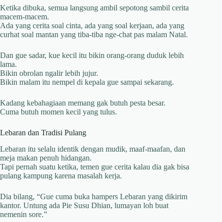
Ketika dibuka, semua langsung ambil sepotong sambil cerita
macem-macem.
Ada yang cerita soal cinta, ada yang soal kerjaan, ada yang
curhat soal mantan yang tiba-tiba nge-chat pas malam Natal.
Dan gue sadar, kue kecil itu bikin orang-orang duduk lebih
lama.
Bikin obrolan ngalir lebih jujur.
Bikin malam itu nempel di kepala gue sampai sekarang.
Kadang kebahagiaan memang gak butuh pesta besar.
Cuma butuh momen kecil yang tulus.
Lebaran dan Tradisi Pulang
Lebaran itu selalu identik dengan mudik, maaf-maafan, dan
meja makan penuh hidangan.
Tapi pernah suatu ketika, temen gue cerita kalau dia gak bisa
pulang kampung karena masalah kerja.
Dia bilang, “Gue cuma buka hampers Lebaran yang dikirim
kantor. Untung ada Pie Susu Dhian, lumayan loh buat
nemenin sore.”