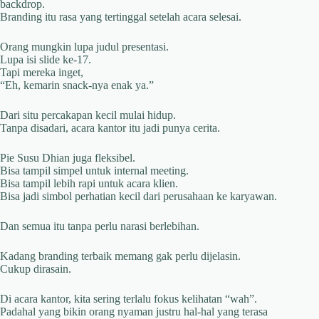
backdrop.
Branding itu rasa yang tertinggal setelah acara selesai.
Orang mungkin lupa judul presentasi.
Lupa isi slide ke-17.
Tapi mereka inget,
“Eh, kemarin snack-nya enak ya.”
Dari situ percakapan kecil mulai hidup.
Tanpa disadari, acara kantor itu jadi punya cerita.
Pie Susu Dhian juga fleksibel.
Bisa tampil simpel untuk internal meeting.
Bisa tampil lebih rapi untuk acara klien.
Bisa jadi simbol perhatian kecil dari perusahaan ke karyawan.
Dan semua itu tanpa perlu narasi berlebihan.
Kadang branding terbaik memang gak perlu dijelasin.
Cukup dirasain.
Di acara kantor, kita sering terlalu fokus kelihatan “wah”.
Padahal yang bikin orang nyaman justru hal-hal yang terasa