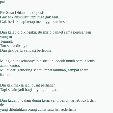
pas.
Pie Susu Dhian ada di posisi itu.
Gak sok eksklusif, tapi juga gak asal.
Gak berisik, tapi tetap meninggalkan kesan.
Dan kalau dipikir-pikir, itu mirip banget sama perusahaan
yang matang.
Tenang.
Tau siapa dirinya.
Dan gak perlu validasi berlebihan.
Mungkin itu sebabnya pie susu ini cocok untuk semua jenis
acara kantor.
Mulai dari gathering santai, rapat tahunan, sampai acara
formal.
Dia gak maksa jadi pusat perhatian.
Tapi selalu jadi bagian yang diingat.
Dan kadang, dalam dunia kerja yang penuh target, KPI, dan
deadline,
yang dibutuhkan orang cuma satu hal sederhana: