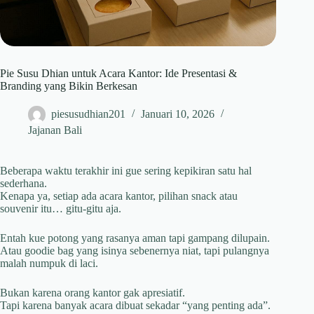
Pie Susu Dhian untuk Acara Kantor: Ide Presentasi &
Branding yang Bikin Berkesan
piesusudhian201
Januari 10, 2026
Jajanan Bali
Beberapa waktu terakhir ini gue sering kepikiran satu hal
sederhana.
Kenapa ya, setiap ada acara kantor, pilihan snack atau
souvenir itu… gitu-gitu aja.
Entah kue potong yang rasanya aman tapi gampang dilupain.
Atau goodie bag yang isinya sebenernya niat, tapi pulangnya
malah numpuk di laci.
Bukan karena orang kantor gak apresiatif.
Tapi karena banyak acara dibuat sekadar “yang penting ada”.