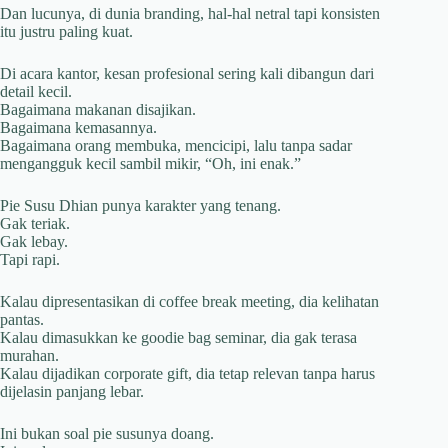
Dan lucunya, di dunia branding, hal-hal netral tapi konsisten
itu justru paling kuat.
Di acara kantor, kesan profesional sering kali dibangun dari
detail kecil.
Bagaimana makanan disajikan.
Bagaimana kemasannya.
Bagaimana orang membuka, mencicipi, lalu tanpa sadar
mengangguk kecil sambil mikir, “Oh, ini enak.”
Pie Susu Dhian punya karakter yang tenang.
Gak teriak.
Gak lebay.
Tapi rapi.
Kalau dipresentasikan di coffee break meeting, dia kelihatan
pantas.
Kalau dimasukkan ke goodie bag seminar, dia gak terasa
murahan.
Kalau dijadikan corporate gift, dia tetap relevan tanpa harus
dijelasin panjang lebar.
Ini bukan soal pie susunya doang.