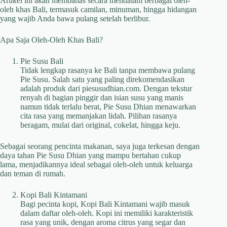
Artikel ini akan membahas secara mendalam berbagai oleh-
oleh khas Bali, termasuk camilan, minuman, hingga hidangan
yang wajib Anda bawa pulang setelah berlibur.
Apa Saja Oleh-Oleh Khas Bali?
Pie Susu Bali
Tidak lengkap rasanya ke Bali tanpa membawa pulang
Pie Susu. Salah satu yang paling direkomendasikan
adalah produk dari piesusudhian.com. Dengan tekstur
renyah di bagian pinggir dan isian susu yang manis
namun tidak terlalu berat, Pie Susu Dhian menawarkan
cita rasa yang memanjakan lidah. Pilihan rasanya
beragam, mulai dari original, cokelat, hingga keju.
Sebagai seorang pencinta makanan, saya juga terkesan dengan
daya tahan Pie Susu Dhian yang mampu bertahan cukup
lama, menjadikannya ideal sebagai oleh-oleh untuk keluarga
dan teman di rumah.
Kopi Bali Kintamani
Bagi pecinta kopi, Kopi Bali Kintamani wajib masuk
dalam daftar oleh-oleh. Kopi ini memiliki karakteristik
rasa yang unik, dengan aroma citrus yang segar dan