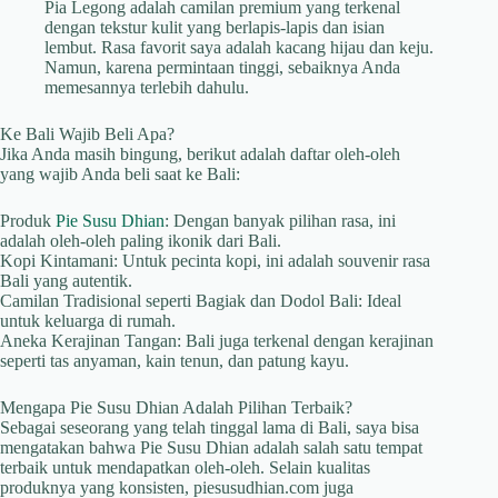
Pia Legong adalah camilan premium yang terkenal
dengan tekstur kulit yang berlapis-lapis dan isian
lembut. Rasa favorit saya adalah kacang hijau dan keju.
Namun, karena permintaan tinggi, sebaiknya Anda
memesannya terlebih dahulu.
Ke Bali Wajib Beli Apa?
Jika Anda masih bingung, berikut adalah daftar oleh-oleh
yang wajib Anda beli saat ke Bali:
Produk
Pie Susu Dhian
: Dengan banyak pilihan rasa, ini
adalah oleh-oleh paling ikonik dari Bali.
Kopi Kintamani: Untuk pecinta kopi, ini adalah souvenir rasa
Bali yang autentik.
Camilan Tradisional seperti Bagiak dan Dodol Bali: Ideal
untuk keluarga di rumah.
Aneka Kerajinan Tangan: Bali juga terkenal dengan kerajinan
seperti tas anyaman, kain tenun, dan patung kayu.
Mengapa Pie Susu Dhian Adalah Pilihan Terbaik?
Sebagai seseorang yang telah tinggal lama di Bali, saya bisa
mengatakan bahwa Pie Susu Dhian adalah salah satu tempat
terbaik untuk mendapatkan oleh-oleh. Selain kualitas
produknya yang konsisten, piesusudhian.com juga