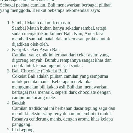
Sebagai pecinta camilan, Bali menawarkan berbagai pilihan
yang menggoda. Berikut beberapa rekomendasi saya:
Sambal Matah dalam Kemasan
Sambal Matah bukan hanya sekadar sambal, tetapi
sudah menjadi ikon kuliner Bali. Kini, Anda bisa
membeli sambal matah dalam kemasan praktis untuk
dijadikan oleh-oleh.
Keripik Ceker Ayam Bali
Camilan yang unik ini terbuat dari ceker ayam yang
digoreng renyah. Bumbu rempahnya sangat khas dan
cocok untuk teman ngemil saat santai.
Bali Chocolate (Cokelat Bali)
Cokelat Bali adalah pilihan camilan yang sempurna
untuk pecinta manis. Beberapa merek lokal
menggunakan biji kakao asli Bali dan menawarkan
berbagai rasa menarik, seperti dark chocolate dengan
campuran kacang mete.
Bagiak
Camilan tradisional ini berbahan dasar tepung sagu dan
memiliki tekstur yang renyah namun lembut di mulut.
Rasanya cenderung manis, dengan aroma khas kelapa
panggang.
Pia Legong