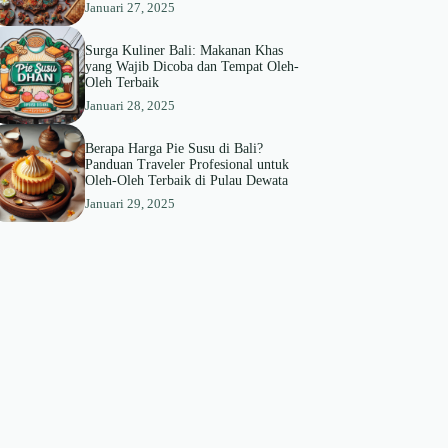
Januari 27, 2025
Surga Kuliner Bali: Makanan Khas
yang Wajib Dicoba dan Tempat Oleh-
Oleh Terbaik
Januari 28, 2025
Berapa Harga Pie Susu di Bali?
Panduan Traveler Profesional untuk
Oleh-Oleh Terbaik di Pulau Dewata
Januari 29, 2025