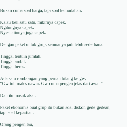
Bukan cuma soal harga, tapi soal kemudahan.
Kalau beli satu-satu, mikirnya capek.
Ngitungnya capek.
Nyesuaiinnya juga capek.
Dengan paket untuk grup, semuanya jadi lebih sederhana.
Tinggal tentuin jumlah.
Tinggal ambil.
Tinggal beres.
Ada satu rombongan yang pernah bilang ke gw,
“Gw tuh males nawar. Gw cuma pengen jelas dari awal.”
Dan itu masuk akal.
Paket ekonomis buat grup itu bukan soal diskon gede-gedean,
tapi soal kepastian.
Orang pengen tau,