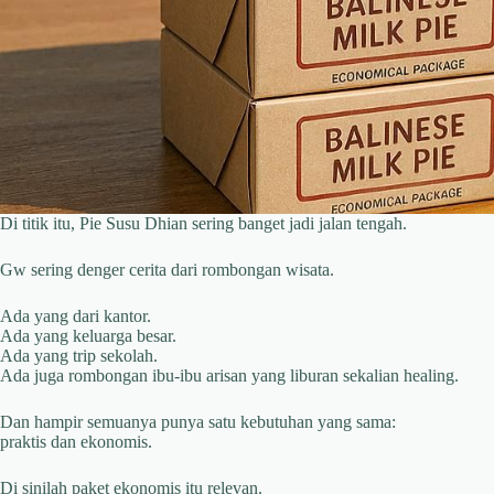
Di titik itu, Pie Susu Dhian sering banget jadi jalan tengah.
Gw sering denger cerita dari rombongan wisata.
Ada yang dari kantor.
Ada yang keluarga besar.
Ada yang trip sekolah.
Ada juga rombongan ibu-ibu arisan yang liburan sekalian healing.
Dan hampir semuanya punya satu kebutuhan yang sama:
praktis dan ekonomis.
Di sinilah paket ekonomis itu relevan.