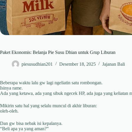
Paket Ekonomis: Belanja Pie Susu Dhian untuk Grup Liburan
piesusudhian201
Desember 18, 2025
Jajanan Bali
Beberapa waktu lalu gw lagi ngeliatin satu rombongan.
Isinya rame.
Ada yang ketawa, ada yang sibuk ngecek HP, ada juga yang keliatan m
Mikirin satu hal yang selalu muncul di akhir liburan:
oleh-oleh.
Dan gw bisa nebak isi kepalanya.
“Beli apa ya yang aman?”