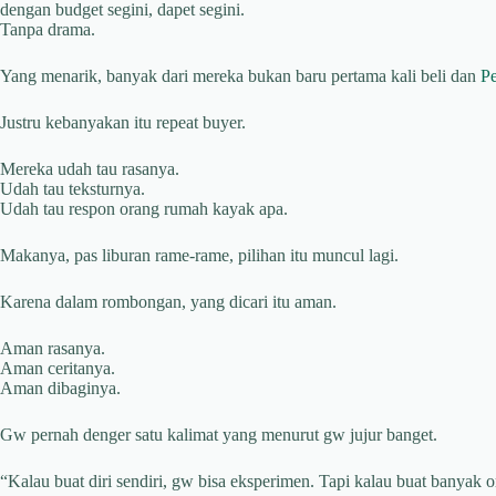
dengan budget segini, dapet segini.
Tanpa drama.
Yang menarik, banyak dari mereka bukan baru pertama kali beli dan
Pe
Justru kebanyakan itu repeat buyer.
Mereka udah tau rasanya.
Udah tau teksturnya.
Udah tau respon orang rumah kayak apa.
Makanya, pas liburan rame-rame, pilihan itu muncul lagi.
Karena dalam rombongan, yang dicari itu aman.
Aman rasanya.
Aman ceritanya.
Aman dibaginya.
Gw pernah denger satu kalimat yang menurut gw jujur banget.
“Kalau buat diri sendiri, gw bisa eksperimen. Tapi kalau buat banyak