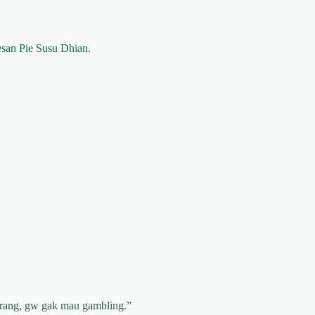
san Pie Susu Dhian
.
 orang, gw gak mau gambling.”