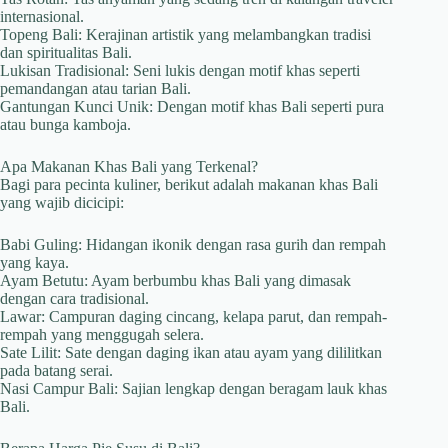
internasional.
Topeng Bali: Kerajinan artistik yang melambangkan tradisi
dan spiritualitas Bali.
Lukisan Tradisional: Seni lukis dengan motif khas seperti
pemandangan atau tarian Bali.
Gantungan Kunci Unik: Dengan motif khas Bali seperti pura
atau bunga kamboja.
Apa Makanan Khas Bali yang Terkenal?
Bagi para pecinta kuliner, berikut adalah makanan khas Bali
yang wajib dicicipi:
Babi Guling: Hidangan ikonik dengan rasa gurih dan rempah
yang kaya.
Ayam Betutu: Ayam berbumbu khas Bali yang dimasak
dengan cara tradisional.
Lawar: Campuran daging cincang, kelapa parut, dan rempah-
rempah yang menggugah selera.
Sate Lilit: Sate dengan daging ikan atau ayam yang dililitkan
pada batang serai.
Nasi Campur Bali: Sajian lengkap dengan beragam lauk khas
Bali.