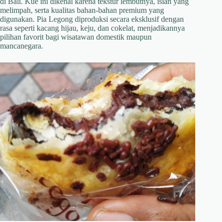
di Bali. Kue ini dikenal karena tekstur lembutnya, isian yang
melimpah, serta kualitas bahan-bahan premium yang
digunakan. Pia Legong diproduksi secara eksklusif dengan
rasa seperti kacang hijau, keju, dan cokelat, menjadikannya
pilihan favorit bagi wisatawan domestik maupun
mancanegara.