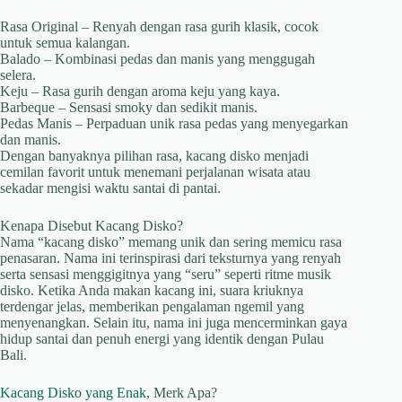
Rasa Original – Renyah dengan rasa gurih klasik, cocok
untuk semua kalangan.
Balado – Kombinasi pedas dan manis yang menggugah
selera.
Keju – Rasa gurih dengan aroma keju yang kaya.
Barbeque – Sensasi smoky dan sedikit manis.
Pedas Manis – Perpaduan unik rasa pedas yang menyegarkan
dan manis.
Dengan banyaknya pilihan rasa, kacang disko menjadi
cemilan favorit untuk menemani perjalanan wisata atau
sekadar mengisi waktu santai di pantai.
Kenapa Disebut Kacang Disko?
Nama “kacang disko” memang unik dan sering memicu rasa
penasaran. Nama ini terinspirasi dari teksturnya yang renyah
serta sensasi menggigitnya yang “seru” seperti ritme musik
disko. Ketika Anda makan kacang ini, suara kriuknya
terdengar jelas, memberikan pengalaman ngemil yang
menyenangkan. Selain itu, nama ini juga mencerminkan gaya
hidup santai dan penuh energi yang identik dengan Pulau
Bali.
Kacang Disko yang Enak
, Merk Apa?