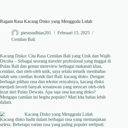
Ragam Rasa Kacang Disko yang Menggoda Lidah
piesusudhian201
Februari 15, 2025
Cemilan Bali
Kacang Disko: Cita Rasa Cemilan Bali yang Unik dan Wajib
Dicoba – Sebagai seorang traveler profesional yang tinggal di
Pulau Bali dan gemar mereview berbagai makanan khas,
cemilan, dan oleh-oleh unik, saya selalu tertarik membahas
salah satu camilan ikonik dari Bali: kacang disko. Dengan
berbagai pilihan rasa dan tekstur renyahnya, kacang disko
menjadi favorit banyak wisatawan yang mencari oleh-oleh
lezat dari Pulau Dewata. Apa saja rasa kacang disko?
Mengapa camilan ini begitu populer? Mari kita bahas lebih
dalam.
Kacang disko hadir dalam berbagai rasa yang memanjakan
selera. Beberapa varian rasa yang paling populer meliputi: