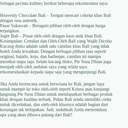
Sebagai pecinta kuliner, berikut beberapa rekomendasi saya:
Heavenly Chocolate Bali – Tempat mencari cokelat khas Bali
dengan rasa autentik.
Pasar Sukawati – Beragam pilihan oleh-oleh dengan harga
terjangkau.
Joger Bali – Pusat oleh-oleh dengan kaos unik khas Bali.
Kesimpulan: Cemilan dan Oleh-Oleh Bali yang Wajib Dicoba
Kacang disko adalah salah satu camilan khas Bali yang tidak
boleh Anda lewatkan. Dengan berbagai pilihan rasa seperti
original, balado, keju, dan barbeque, camilan ini mampu
memikat siapa saja. Selain kacang disko, Pie Susu Dhian juga
menjadi oleh-oleh andalan saya yang selalu saya
rekomendasikan kepada siapa saja yang mengunjungi Bali.
Jika Anda berencana untuk berwisata ke Bali, jangan lupa
untuk mampir ke toko oleh-oleh seperti Krisna atau kunjungi
langsung Pie Susu Dhian untuk mendapatkan berbagai produk
khas dengan kualitas terbaik. Pulau Bali selalu memiliki cerita
untuk diceritakan, dan oleh-oleh khasnya adalah bagian dari
kenangan tak terlupakan. Jadi, sudahkah Anda menentukan
apa yang akan dibawa pulang dari Bali?