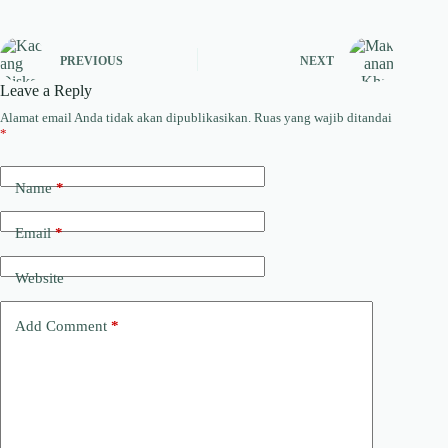
PREVIOUS
NEXT
Leave a Reply
Alamat email Anda tidak akan dipublikasikan.
Ruas yang wajib ditandai
*
Name
*
Email
*
Website
Add Comment
*