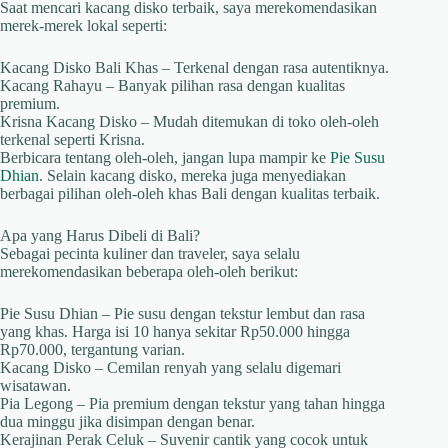
Saat mencari kacang disko terbaik, saya merekomendasikan
merek-merek lokal seperti:
Kacang Disko Bali Khas – Terkenal dengan rasa autentiknya.
Kacang Rahayu – Banyak pilihan rasa dengan kualitas
premium.
Krisna Kacang Disko – Mudah ditemukan di toko oleh-oleh
terkenal seperti Krisna.
Berbicara tentang oleh-oleh, jangan lupa mampir ke
Pie Susu
Dhian
. Selain kacang disko, mereka juga menyediakan
berbagai pilihan oleh-oleh khas Bali dengan kualitas terbaik.
Apa yang Harus Dibeli di Bali?
Sebagai pecinta kuliner dan traveler, saya selalu
merekomendasikan beberapa oleh-oleh berikut:
Pie Susu Dhian – Pie susu dengan tekstur lembut dan rasa
yang khas. Harga isi 10 hanya sekitar Rp50.000 hingga
Rp70.000, tergantung varian.
Kacang Disko – Cemilan renyah yang selalu digemari
wisatawan.
Pia Legong – Pia premium dengan tekstur yang tahan hingga
dua minggu jika disimpan dengan benar.
Kerajinan Perak Celuk – Suvenir cantik yang cocok untuk